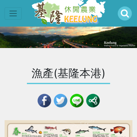
漁產(基隆本港)