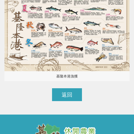
基隆本港漁獲
返回