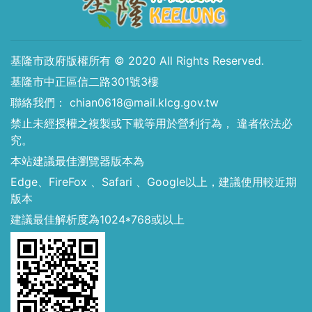
基隆市政府版權所有 © 2020 All Rights Reserved.
基隆市中正區信二路301號3樓
聯絡我們： chian0618@mail.klcg.gov.tw
禁止未經授權之複製或下載等用於營利行為， 違者依法必
究。
本站建議最佳瀏覽器版本為
Edge、FireFox 、Safari 、Google以上，建議使用較近期
版本
建議最佳解析度為1024*768或以上