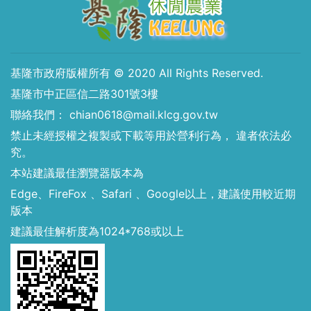
基隆市政府版權所有 © 2020 All Rights Reserved.
基隆市中正區信二路301號3樓
聯絡我們： chian0618@mail.klcg.gov.tw
禁止未經授權之複製或下載等用於營利行為， 違者依法必
究。
本站建議最佳瀏覽器版本為
Edge、FireFox 、Safari 、Google以上，建議使用較近期
版本
建議最佳解析度為1024*768或以上